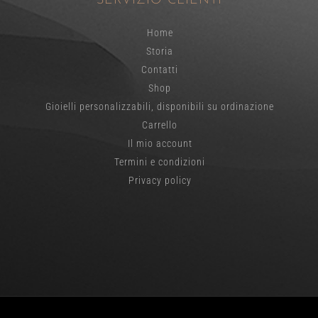
SERVIZIO CLIENTI
Home
Storia
Contatti
Shop
Gioielli personalizzabili, disponibili su ordinazione
Carrello
Il mio account
Termini e condizioni
Privacy policy