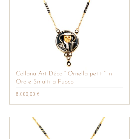
Collana Art Déco ” Ornella petit ” in
Oro e Smalti a Fuoco
8.000,00
€