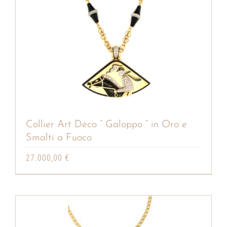
Collier Art Déco ” Galoppo ” in Oro e
Smalti a Fuoco
27.000,00
€