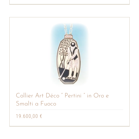
Collier Art Déco ” Pertini ” in Oro e
Smalti a Fuoco
19.600,00
€