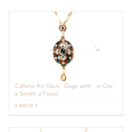
Collana Art Déco ” Doge petit ” in Oro
e Smalti a Fuoco
9.400,00
€