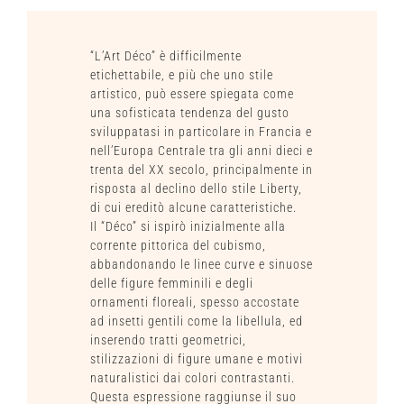
“L’Art Déco” è difficilmente
etichettabile, e più che uno stile
artistico, può essere spiegata come
una sofisticata tendenza del gusto
sviluppatasi in particolare in Francia e
nell’Europa Centrale tra gli anni dieci e
trenta del XX secolo, principalmente in
risposta al declino dello stile Liberty,
di cui ereditò alcune caratteristiche.
Il “Déco” si ispirò inizialmente alla
corrente pittorica del cubismo,
abbandonando le linee curve e sinuose
delle figure femminili e degli
ornamenti floreali, spesso accostate
ad insetti gentili come la libellula, ed
inserendo tratti geometrici,
stilizzazioni di figure umane e motivi
naturalistici dai colori contrastanti.
Questa espressione raggiunse il suo