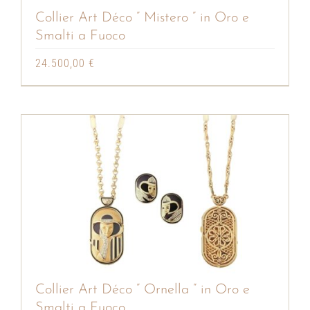
Collier Art Déco ” Mistero ” in Oro e
Smalti a Fuoco
24.500,00
€
Collier Art Déco ” Ornella ” in Oro e
Smalti a Fuoco