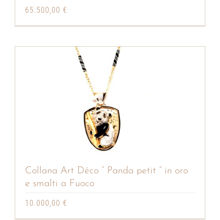
65.500,00
€
Collana Art Déco ” Panda petit ” in oro
e smalti a Fuoco
10.000,00
€