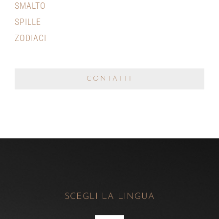
SMALTO
SPILLE
ZODIACI
CONTATTI
SCEGLI LA LINGUA