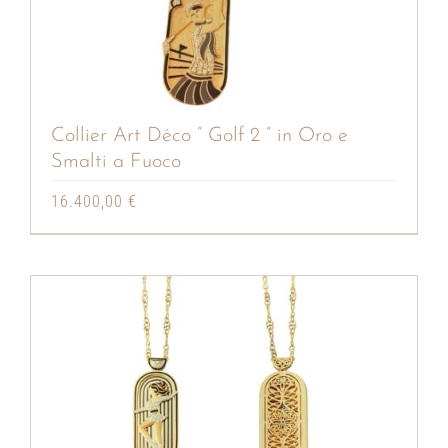
Collier Art Déco ” Golf 2 ” in Oro e
Smalti a Fuoco
16.400,00
€