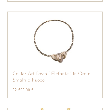
Collier Art Déco ” Elefante ” in Oro e
Smalti a Fuoco
32.500,00
€