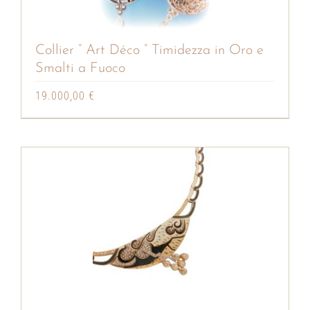
Collier ” Art Déco ” Timidezza in Oro e
Smalti a Fuoco
19.000,00
€