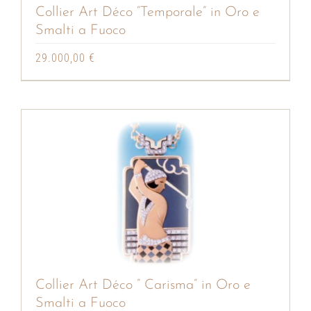
Collier Art Déco “Temporale” in Oro e
Smalti a Fuoco
29.000,00
€
Collier Art Déco ” Carisma” in Oro e
Smalti a Fuoco