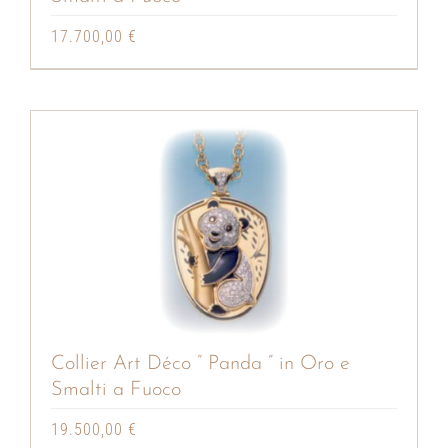
17.700,00
€
Collier Art Déco ” Panda ” in Oro e
Smalti a Fuoco
19.500,00
€