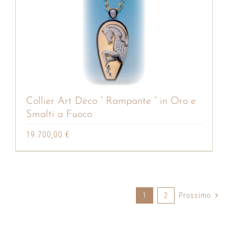
Collier Art Déco ” Rampante ” in Oro e
Smalti a Fuoco
19.700,00
€
1
2
Prossimo