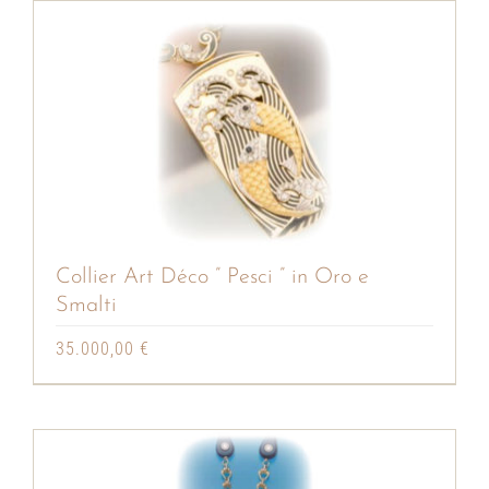
Collier Art Déco ” Pesci ” in Oro e
Smalti
35.000,00
€