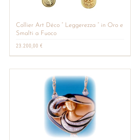
Collier Art Déco ” Leggerezza ” in Oro e
Smalti a Fuoco
23.200,00
€