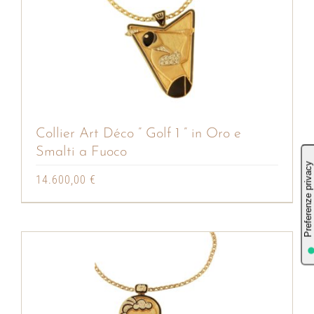
Collier Art Déco ” Golf 1 ” in Oro e
Smalti a Fuoco
14.600,00
€