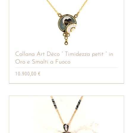
Collana Art Déco ” Timidezza petit ” in
Oro e Smalti a Fuoco
10.900,00
€