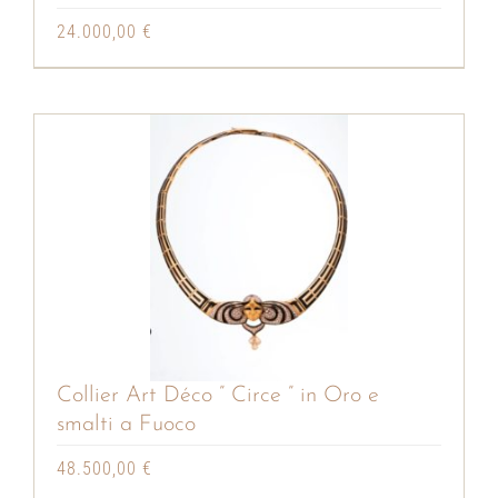
24.000,00
€
Collier Art Déco ” Circe ” in Oro e
smalti a Fuoco
48.500,00
€