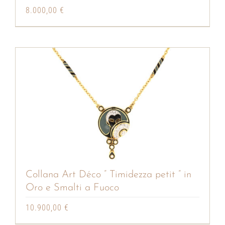
8.000,00
€
Collana Art Déco ” Timidezza petit ” in
Oro e Smalti a Fuoco
10.900,00
€