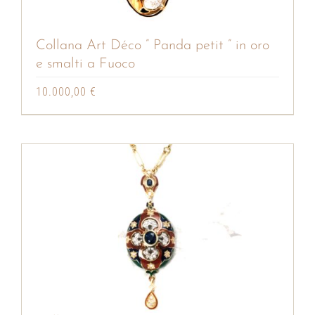
Collana Art Déco ” Panda petit ” in oro
e smalti a Fuoco
10.000,00
€