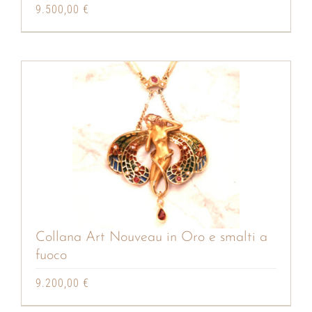
9.500,00
€
Collana Art Nouveau in Oro e smalti a
fuoco
9.200,00
€