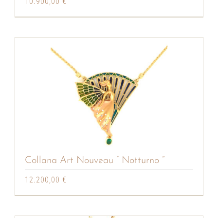
10.900,00
€
Collana Art Nouveau ” Notturno “
12.200,00
€