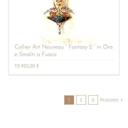
Collier Art Nouveau ” Fantasy 2 ” in Oro
e Smalti a Fuoco
13.900,00
€
1
2
3
Prossimo