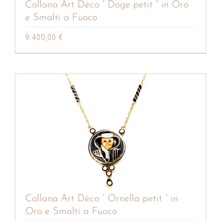
Collana Art Déco ” Doge petit ” in Oro
e Smalti a Fuoco
9.400,00
€
Collana Art Déco ” Ornella petit ” in
Oro e Smalti a Fuoco