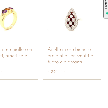
in oro giallo con
Anello in oro bianco e
i, ametiste e
oro giallo con smalti a
fuoco e diamanti
0
€
4.800,00
€