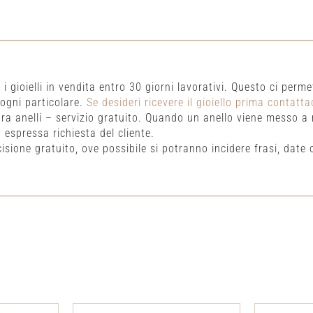
 gioielli in vendita entro 30 giorni lavorativi. Questo ci permett
 ogni particolare.
Se desideri ricevere il gioiello prima contatta
a anelli – servizio gratuito. Quando un anello viene messo a m
 espressa richiesta del cliente.
cisione gratuito, ove possibile si potranno incidere frasi, date o