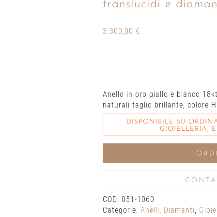
translucidi e diaman
3.300,00
€
Anello in oro giallo e bianco 18
naturali taglio brillante, colore 
DISPONIBILE SU ORDIN
GIOIELLERIA, 
ORD
CONTA
COD:
051-1060
Categorie:
Anelli
,
Diamanti
,
Gioie