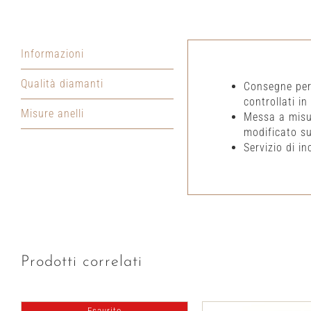
Informazioni
Qualità diamanti
Consegne per i
controllati in
Misure anelli
Messa a misur
modificato su
Servizio di in
Prodotti correlati
Esaurito