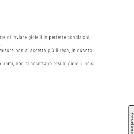
e di inviare gioielli in perfette condizioni,
ci
isura non si accetta più il reso, in quanto
 nomi, non si accettano resi di gioielli incisi.