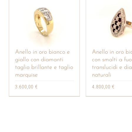
Anello in oro bianco e
Anello in oro bi
giallo con diamanti
con smalti a fu
taglio brillante e taglio
translucidi e di
marquise
naturali
3.600,00
€
4.800,00
€