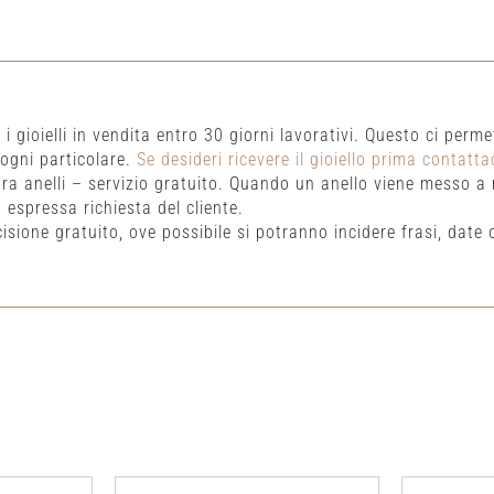
 gioielli in vendita entro 30 giorni lavorativi. Questo ci permett
 ogni particolare.
Se desideri ricevere il gioiello prima contatta
a anelli – servizio gratuito. Quando un anello viene messo a m
 espressa richiesta del cliente.
cisione gratuito, ove possibile si potranno incidere frasi, date o