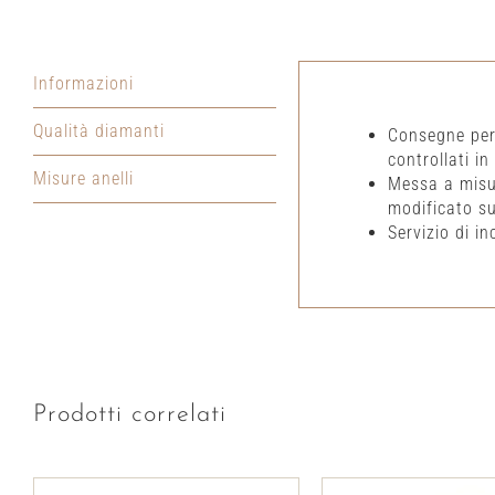
Informazioni
Qualità diamanti
Consegne per i
controllati in
Misure anelli
Messa a misur
modificato su
Servizio di in
Prodotti correlati