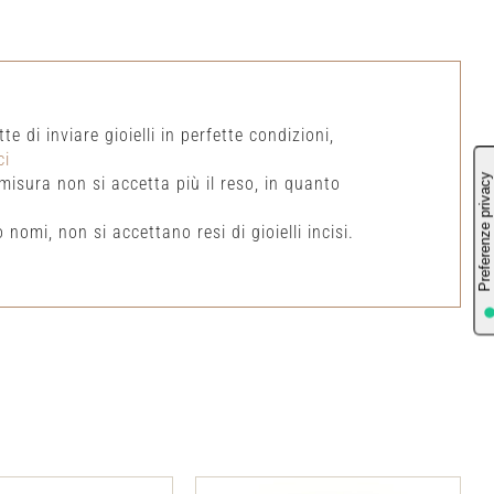
e di inviare gioielli in perfette condizioni,
ci
isura non si accetta più il reso, in quanto
 nomi, non si accettano resi di gioielli incisi.