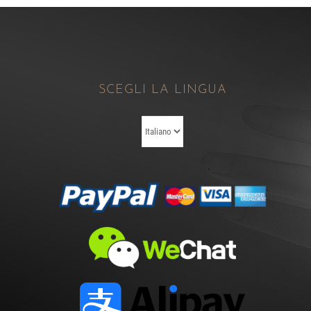
SCEGLI LA LINGUA