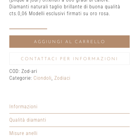
Diamanti naturali taglio brillante di buona qualità
cts.0,06 Modelli esclusivi firmati su oro rosa.
Ariete
Zodiaci
AGGIUNGI AL CARRELLO
quantità
CONTATTACI PER INFORMAZIONI
COD:
Zod-ari
Categorie:
Ciondoli
,
Zodiaci
Informazioni
Qualità diamanti
Misure anelli