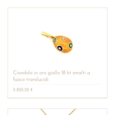
Ciondolo in oro giallo 18 kt smalti a
fuoco translucidi
3.800,00
€