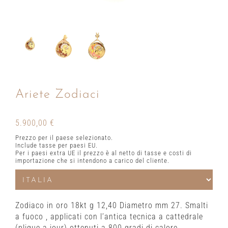
Ariete Zodiaci
5.900,00
€
Prezzo per il paese selezionato.
Include tasse per paesi EU.
Per i paesi extra UE il prezzo è al netto di tasse e costi di
importazione che si intendono a carico del cliente.
Zodiaco in oro 18kt g 12,40 Diametro mm 27. Smalti
a fuoco , applicati con l’antica tecnica a cattedrale
(plique a jour) ottenuti a 800 gradi di calore.