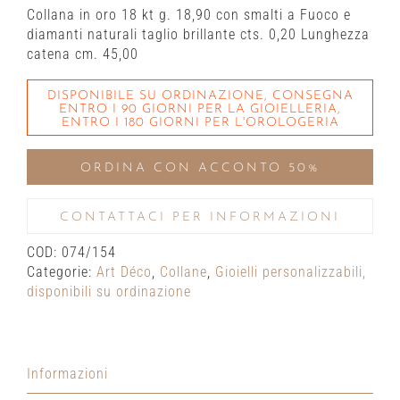
Collana in oro 18 kt g. 18,90 con smalti a Fuoco e
diamanti naturali taglio brillante cts. 0,20 Lunghezza
catena cm. 45,00
DISPONIBILE SU ORDINAZIONE, CONSEGNA
ENTRO I 90 GIORNI PER LA GIOIELLERIA,
ENTRO I 180 GIORNI PER L'OROLOGERIA
ORDINA CON ACCONTO 50%
CONTATTACI PER INFORMAZIONI
COD:
074/154
Categorie:
Art Déco
,
Collane
,
Gioielli personalizzabili,
disponibili su ordinazione
Informazioni