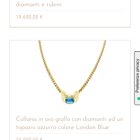
diamanti e rubini
19.600,00
€
Collana in oro giallo con diamanti ed un
topazio azzurro colore London Blue
24.000,00
€