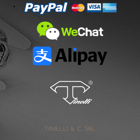
TINELLI & C. SRL