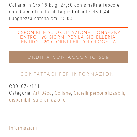
Collana in Oro 18 kt g. 24,60 con smalti a fuoco e
con diamanti naturali taglio brillante cts.0,44
Lunghezza catena cm. 45,00
DISPONIBILE SU ORDINAZIONE, CONSEGNA
ENTRO I 90 GIORNI PER LA GIOIELLERIA,
ENTRO I 180 GIORNI PER L'OROLOGERIA
ORDINA CON ACCONTO 50%
CONTATTACI PER INFORMAZIONI
COD:
074/141
Categorie:
Art Déco
,
Collane
,
Gioielli personalizzabili,
disponibili su ordinazione
Informazioni