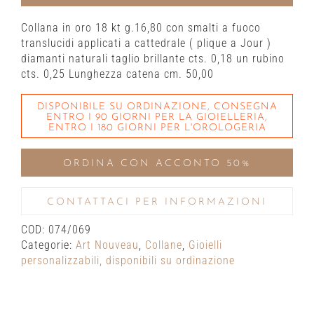
Collana in oro 18 kt g.16,80 con smalti a fuoco
translucidi applicati a cattedrale ( plique a Jour )
diamanti naturali taglio brillante cts. 0,18 un rubino
cts. 0,25 Lunghezza catena cm. 50,00
DISPONIBILE SU ORDINAZIONE, CONSEGNA
ENTRO I 90 GIORNI PER LA GIOIELLERIA,
ENTRO I 180 GIORNI PER L'OROLOGERIA
ORDINA CON ACCONTO 50%
CONTATTACI PER INFORMAZIONI
COD:
074/069
Categorie:
Art Nouveau
,
Collane
,
Gioielli
personalizzabili, disponibili su ordinazione