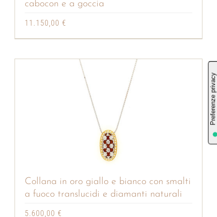
cabocon e a goccia
11.150,00
€
Collana in oro giallo e bianco con smalti
a fuoco translucidi e diamanti naturali
5.600,00
€