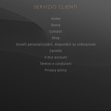
SERVIZIO CLIENTI
Home
Storia
Contatti
Shop
Gioielli personalizzabili, disponibili su ordinazione
Carrello
Il mio account
Termini e condizioni
Privacy policy