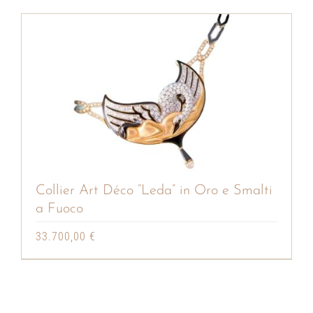
Collier Art Déco “Leda” in Oro e Smalti
a Fuoco
33.700,00
€