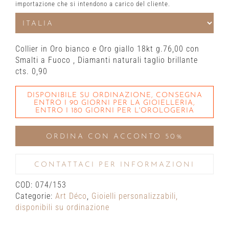
importazione che si intendono a carico del cliente.
Collier in Oro bianco e Oro giallo 18kt g.76,00 con
Smalti a Fuoco , Diamanti naturali taglio brillante
cts. 0,90
DISPONIBILE SU ORDINAZIONE, CONSEGNA
ENTRO I 90 GIORNI PER LA GIOIELLERIA,
ENTRO I 180 GIORNI PER L'OROLOGERIA
ORDINA CON ACCONTO 50%
CONTATTACI PER INFORMAZIONI
COD:
074/153
Categorie:
Art Déco
,
Gioielli personalizzabili,
disponibili su ordinazione