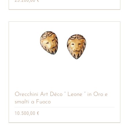
23.200,00
€
Orecchini Art Déco ” Leone ” in Oro e
smalti a Fuoco
10.500,00
€