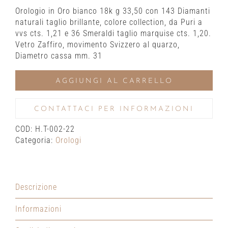
Orologio in Oro bianco 18k g 33,50 con 143 Diamanti
naturali taglio brillante, colore collection, da Puri a
vvs cts. 1,21 e 36 Smeraldi taglio marquise cts. 1,20.
Vetro Zaffiro, movimento Svizzero al quarzo,
Diametro cassa mm. 31
AGGIUNGI AL CARRELLO
CONTATTACI PER INFORMAZIONI
COD:
H.T-002-22
Categoria:
Orologi
Descrizione
Informazioni