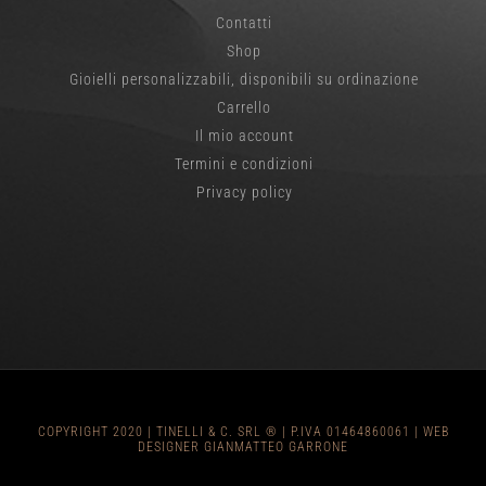
Contatti
Shop
Gioielli personalizzabili, disponibili su ordinazione
Carrello
Il mio account
Termini e condizioni
Privacy policy
COPYRIGHT 2020 | TINELLI & C. SRL ® | P.IVA 01464860061 |
WEB
DESIGNER GIANMATTEO GARRONE