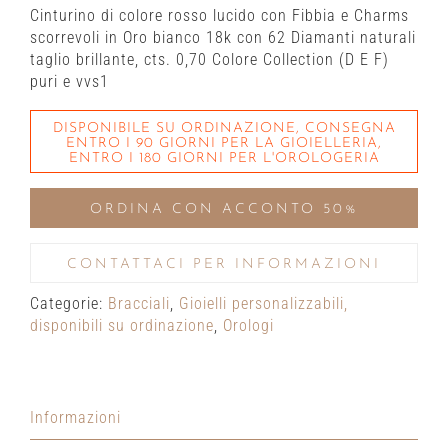
Cinturino di colore rosso lucido con Fibbia e Charms
scorrevoli in Oro bianco 18k con 62 Diamanti naturali
taglio brillante, cts. 0,70 Colore Collection (D E F)
puri e vvs1
DISPONIBILE SU ORDINAZIONE, CONSEGNA
ENTRO I 90 GIORNI PER LA GIOIELLERIA,
ENTRO I 180 GIORNI PER L'OROLOGERIA
ORDINA CON ACCONTO 50%
CONTATTACI PER INFORMAZIONI
Categorie:
Bracciali
,
Gioielli personalizzabili,
disponibili su ordinazione
,
Orologi
Informazioni