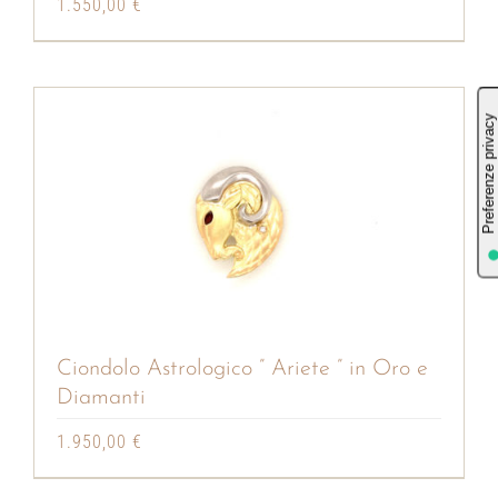
1.550,00
€
Ciondolo Astrologico ” Ariete ” in Oro e
Diamanti
1.950,00
€