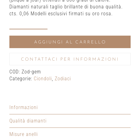
Diamanti naturali taglio brillante di buona qualità.
cts. 0,06 Modelli esclusivi firmati su oro rosa.
Gemelli
Zodiaci
AGGIUNGI AL CARRELLO
quantità
CONTATTACI PER INFORMAZIONI
COD:
Zod-gem
Categorie:
Ciondoli
,
Zodiaci
Informazioni
Qualità diamanti
Misure anelli