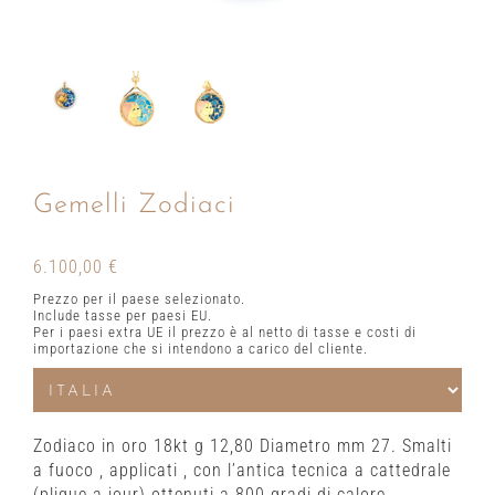
Gemelli Zodiaci
6.100,00
€
Prezzo per il paese selezionato.
Include tasse per paesi EU.
Per i paesi extra UE il prezzo è al netto di tasse e costi di
importazione che si intendono a carico del cliente.
Zodiaco in oro 18kt g 12,80 Diametro mm 27. Smalti
a fuoco , applicati , con l’antica tecnica a cattedrale
(plique a jour) ottenuti a 800 gradi di calore.