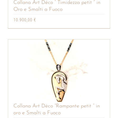
Collana Art Déco ” Timidezza petit ” in
Oro e Smalti a Fuoco
10.900,00
€
Collana Art Déco “Rampante petit ” in
oro e Smalti a Fuoco