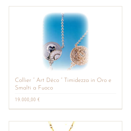
Collier ” Art Déco ” Timidezza in Oro e
Smalti a Fuoco
19.000,00
€