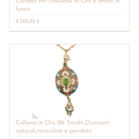
Collana Art Nouveau in Oro e smalti a
fuoco
9.200,00
€
Collana in Oro 18k Smalti,Diamanti
naturali,tormaline e peridoto