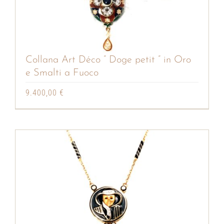
Collana Art Déco ” Doge petit ” in Oro
e Smalti a Fuoco
9.400,00
€