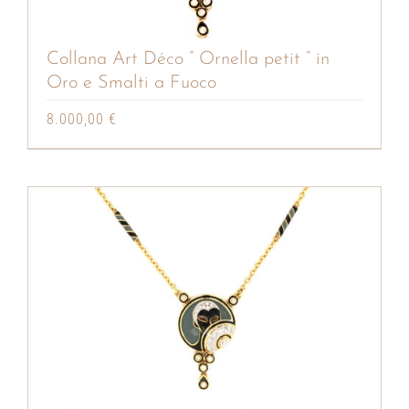
Collana Art Déco ” Ornella petit ” in
Oro e Smalti a Fuoco
8.000,00
€