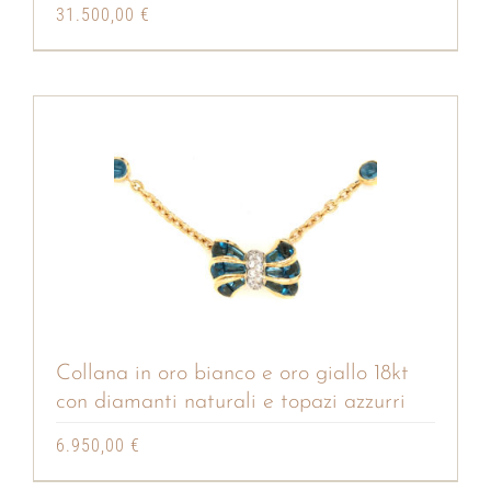
31.500,00
€
Collana in oro bianco e oro giallo 18kt
con diamanti naturali e topazi azzurri
6.950,00
€