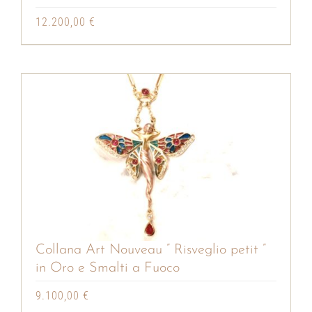
12.200,00
€
Collana Art Nouveau ” Risveglio petit ”
in Oro e Smalti a Fuoco
9.100,00
€